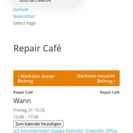
Bildnachweise
Kontakt
Newsletter
Select Page
Repair Café
‹
Nächster neuerer
Nächster äterer
›
Beitrag
Beitrag
Repair Café
Repair Café
Wann
Freitag 31.10.25
15:00 - 17:00
Zum Kalender hinzufügen
ICS herunterladen
Google Kalender
iCalendar
Office