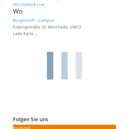
365
Outlook Live
Wo
Bürgertreff - Campus
Kolpingstraße 20, Meschede, 59872
Lade Karte ...
Folgen Sie uns
facebook