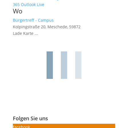
365
Outlook Live
Wo
Bürgertreff - Campus
Kolpingstraße 20, Meschede, 59872
Lade Karte ...
Folgen Sie uns
facebook