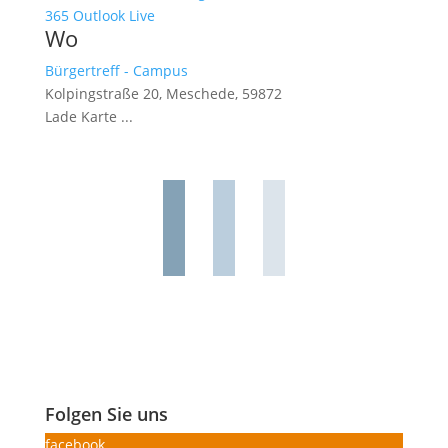
365
Outlook Live
Wo
Bürgertreff - Campus
Kolpingstraße 20, Meschede, 59872
Lade Karte ...
Folgen Sie uns
facebook