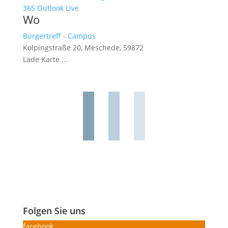
365
Outlook Live
Wo
Bürgertreff - Campus
Kolpingstraße 20, Meschede, 59872
Lade Karte ...
Folgen Sie uns
facebook