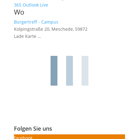
365
Outlook Live
Wo
Bürgertreff - Campus
Kolpingstraße 20, Meschede, 59872
Lade Karte ...
Folgen Sie uns
facebook