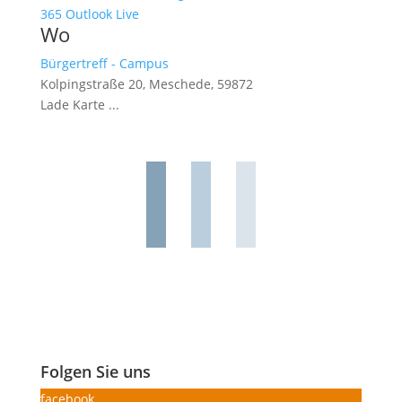
365
Outlook Live
Wo
Bürgertreff - Campus
Kolpingstraße 20, Meschede, 59872
Lade Karte ...
Folgen Sie uns
facebook