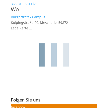
365
Outlook Live
Wo
Bürgertreff - Campus
Kolpingstraße 20, Meschede, 59872
Lade Karte ...
Folgen Sie uns
facebook