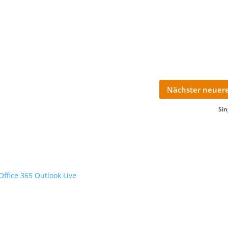
Nächster neuere
Si
Office 365
Outlook Live