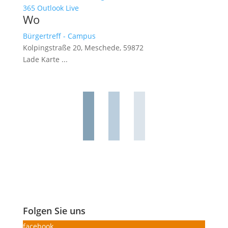
365
Outlook Live
Wo
Bürgertreff - Campus
Kolpingstraße 20, Meschede, 59872
Lade Karte ...
Folgen Sie uns
facebook