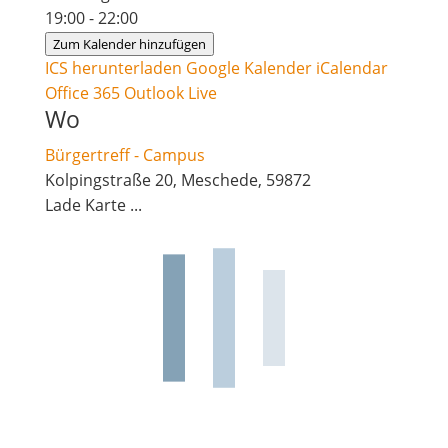
19:00 - 22:00
Zum Kalender hinzufügen
ICS herunterladen
Google Kalender
iCalendar
Office 365
Outlook Live
Wo
Bürgertreff - Campus
Kolpingstraße 20, Meschede, 59872
Lade Karte ...