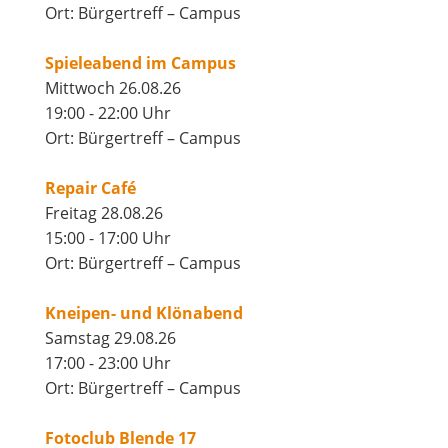
Ort: Bürgertreff – Campus
Spieleabend im Campus
Mittwoch 26.08.26
19:00 - 22:00 Uhr
Ort: Bürgertreff – Campus
Repair Café
Freitag 28.08.26
15:00 - 17:00 Uhr
Ort: Bürgertreff – Campus
Kneipen- und Klönabend
Samstag 29.08.26
17:00 - 23:00 Uhr
Ort: Bürgertreff – Campus
Fotoclub Blende 17