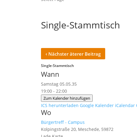
Single-Stammtisch
‹
Nächster äterer Beitrag
Single-Stammtisch
Wann
Samstag 05.05.35
19:00 - 22:00
Zum Kalender hinzufügen
ICS herunterladen
Google Kalender
iCalendar
Wo
Bürgertreff - Campus
Kolpingstraße 20, Meschede, 59872
Lade Karte ...