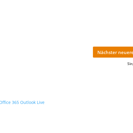
Nächster neuere
Si
Office 365
Outlook Live