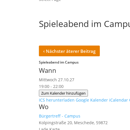
Spieleabend im Camp
‹
Nächster äterer Beitrag
Spieleabend im Campus
Wann
Mittwoch 27.10.27
19:00 - 22:00
Zum Kalender hinzufügen
ICS herunterladen
Google Kalender
iCalendar
Wo
Bürgertreff - Campus
Kolpingstraße 20, Meschede, 59872
Lade Karte ...