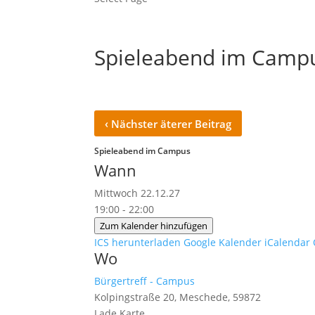
Spieleabend im Camp
‹
Nächster äterer Beitrag
Spieleabend im Campus
Wann
Mittwoch 22.12.27
19:00 - 22:00
Zum Kalender hinzufügen
ICS herunterladen
Google Kalender
iCalendar
Wo
Bürgertreff - Campus
Kolpingstraße 20, Meschede, 59872
Lade Karte ...