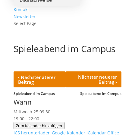
Bildnachweise
Kontakt
Newsletter
Select Page
Spieleabend im Campus
‹
Nächster neuerer
Nächster äterer
›
Beitrag
Beitrag
Spieleabend im Campus
Spieleabend im Campus
Wann
Mittwoch 25.09.30
19:00 - 22:00
Zum Kalender hinzufügen
ICS herunterladen
Google Kalender
iCalendar
Office