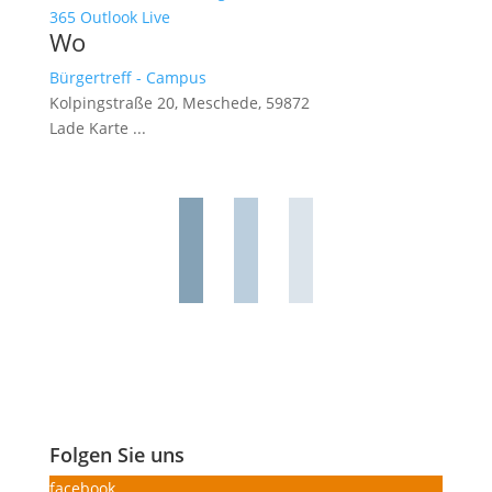
365
Outlook Live
Wo
Bürgertreff - Campus
Kolpingstraße 20, Meschede, 59872
Lade Karte ...
Folgen Sie uns
facebook