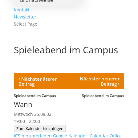
Bildnachweise
Kontakt
Newsletter
Select Page
Spieleabend im Campus
‹
Nächster neuerer
Nächster äterer
›
Beitrag
Beitrag
Spieleabend im Campus
Spieleabend im Campus
Wann
Mittwoch 25.08.32
19:00 - 22:00
Zum Kalender hinzufügen
ICS herunterladen
Google Kalender
iCalendar
Office