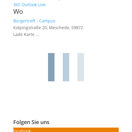
365
Outlook Live
Wo
Bürgertreff - Campus
Kolpingstraße 20, Meschede, 59872
Lade Karte ...
Folgen Sie uns
facebook