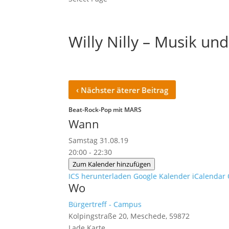
Willy Nilly – Musik und
‹
Nächster äterer Beitrag
Beat-Rock-Pop mit MARS
Wann
Samstag 31.08.19
20:00 - 22:30
Zum Kalender hinzufügen
ICS herunterladen
Google Kalender
iCalendar
Wo
Bürgertreff - Campus
Kolpingstraße 20, Meschede, 59872
Lade Karte ...