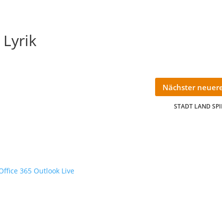
 Lyrik
Nächster neuere
STADT LAND SPIE
Office 365
Outlook Live