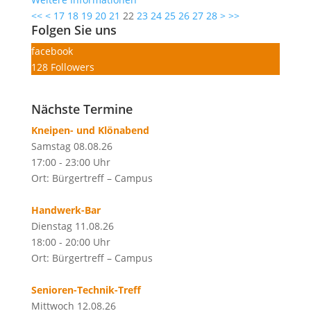
<<
<
17
18
19
20
21
22
23
24
25
26
27
28
>
>>
Folgen Sie uns
facebook
128
Followers
Nächste Termine
Kneipen- und Klönabend
Samstag 08.08.26
17:00 - 23:00 Uhr
Ort: Bürgertreff – Campus
Handwerk-Bar
Dienstag 11.08.26
18:00 - 20:00 Uhr
Ort: Bürgertreff – Campus
Senioren-Technik-Treff
Mittwoch 12.08.26