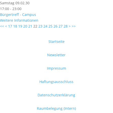
Samstag 09.02.30
17:00 - 23:00
Bürgertreff - Campus
Weitere Informationen
<<
<
17
18
19
20
21
22
23
24
25
26
27
28
>
>>
Startseite
Newsletter
Impressum
Haftungsausschluss
Datenschutzerklärung
Raumbelegung (Intern)