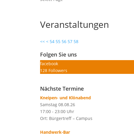
Veranstaltungen
<<
<
54
55
56
57
58
Folgen Sie uns
facebook
128
Followers
Nächste Termine
Kneipen- und Klönabend
Samstag 08.08.26
17:00 - 23:00 Uhr
Ort: Bürgertreff – Campus
Handwerk-Bar