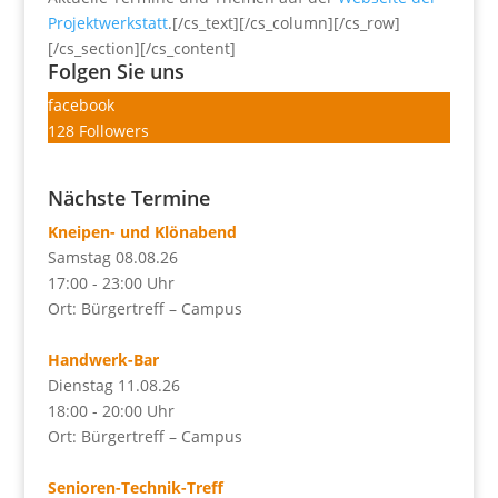
Projektwerkstatt
.[/cs_text][/cs_column][/cs_row]
[/cs_section][/cs_content]
Folgen Sie uns
facebook
128
Followers
Nächste Termine
Kneipen- und Klönabend
Samstag 08.08.26
17:00 - 23:00 Uhr
Ort: Bürgertreff – Campus
Handwerk-Bar
Dienstag 11.08.26
18:00 - 20:00 Uhr
Ort: Bürgertreff – Campus
Senioren-Technik-Treff