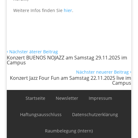
Weitere Infos finden Sie
hier
.
‹
Nächster äterer Beitrag
Konzert BUENOS NOJAZZ am Samstag 29.11.2025 im
Campus
›
Nächster neuerer Beitrag
Konzert Jazz Four Fun am Samstag 22.11.2025 live im
Campus
Startseite
Newsletter
Impressum
Haftungsausschluss
Datenschutzerklärung
Raumbelegung (Intern)