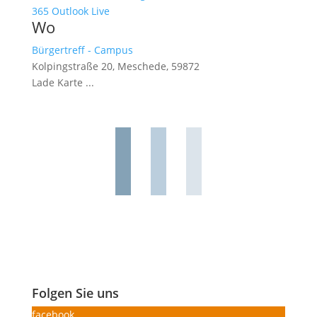
365
Outlook Live
Wo
Bürgertreff - Campus
Kolpingstraße 20, Meschede, 59872
Lade Karte ...
Folgen Sie uns
facebook