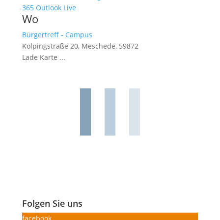
365
Outlook Live
Wo
Bürgertreff - Campus
Kolpingstraße 20, Meschede, 59872
Lade Karte ...
Folgen Sie uns
facebook