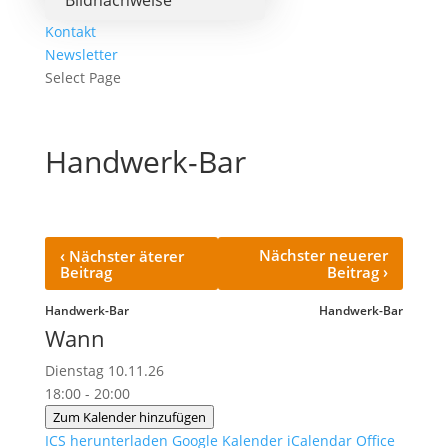
Bildnachweise
Kontakt
Newsletter
Select Page
Handwerk-Bar
‹
Nächster neuerer
Nächster äterer
›
Beitrag
Beitrag
Handwerk-Bar
Handwerk-Bar
Wann
Dienstag 10.11.26
18:00 - 20:00
Zum Kalender hinzufügen
ICS herunterladen
Google Kalender
iCalendar
Office