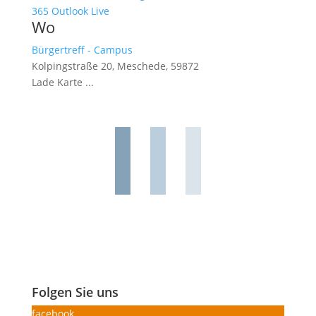
365
Outlook Live
Wo
Bürgertreff - Campus
Kolpingstraße 20, Meschede, 59872
Lade Karte ...
Folgen Sie uns
facebook