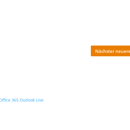
Nächster neuere
Office 365
Outlook Live