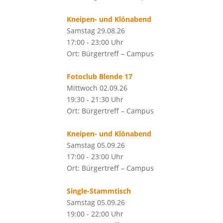
Kneipen- und Klönabend
Samstag 29.08.26
17:00 - 23:00 Uhr
Ort: Bürgertreff – Campus
Fotoclub Blende 17
Mittwoch 02.09.26
19:30 - 21:30 Uhr
Ort: Bürgertreff – Campus
Kneipen- und Klönabend
Samstag 05.09.26
17:00 - 23:00 Uhr
Ort: Bürgertreff – Campus
Single-Stammtisch
Samstag 05.09.26
19:00 - 22:00 Uhr