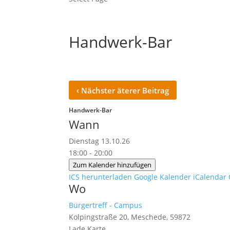
Handwerk-Bar
‹
Nächster äterer Beitrag
Handwerk-Bar
Wann
Dienstag 13.10.26
18:00 - 20:00
Zum Kalender hinzufügen
ICS herunterladen
Google Kalender
iCalendar
Wo
Bürgertreff - Campus
Kolpingstraße 20, Meschede, 59872
Lade Karte ...