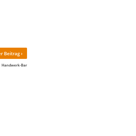
›
r Beitrag
Handwerk-Bar