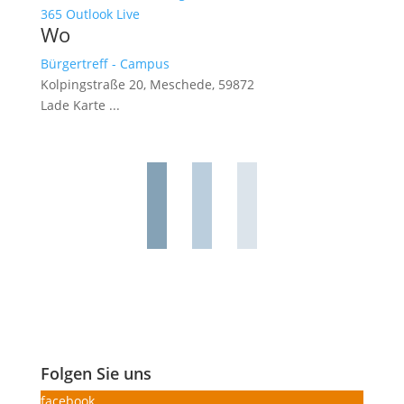
365
Outlook Live
Wo
Bürgertreff - Campus
Kolpingstraße 20, Meschede, 59872
Lade Karte ...
Folgen Sie uns
facebook