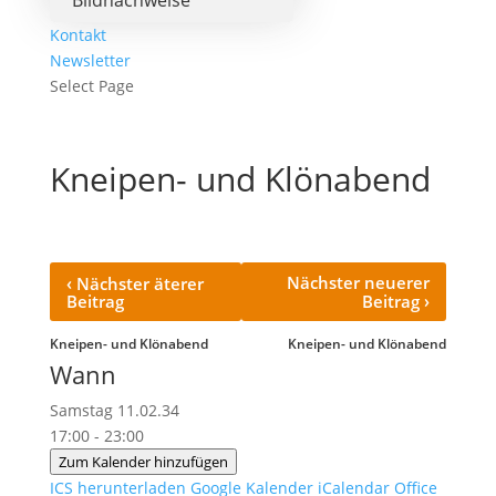
Bildnachweise
Kontakt
Newsletter
Select Page
Kneipen- und Klönabend
‹
Nächster neuerer
Nächster äterer
›
Beitrag
Beitrag
Kneipen- und Klönabend
Kneipen- und Klönabend
Wann
Samstag 11.02.34
17:00 - 23:00
Zum Kalender hinzufügen
ICS herunterladen
Google Kalender
iCalendar
Office