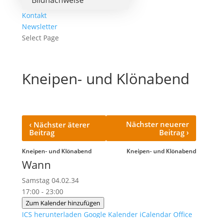
Bildnachweise
Kontakt
Newsletter
Select Page
Kneipen- und Klönabend
‹
Nächster neuerer
Nächster äterer
›
Beitrag
Beitrag
Kneipen- und Klönabend
Kneipen- und Klönabend
Wann
Samstag 04.02.34
17:00 - 23:00
Zum Kalender hinzufügen
ICS herunterladen
Google Kalender
iCalendar
Office