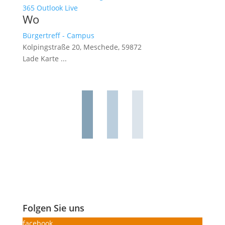
365
Outlook Live
Wo
Bürgertreff - Campus
Kolpingstraße 20, Meschede, 59872
Lade Karte ...
Folgen Sie uns
facebook