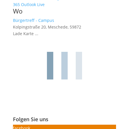
365
Outlook Live
Wo
Bürgertreff - Campus
Kolpingstraße 20, Meschede, 59872
Lade Karte ...
Folgen Sie uns
facebook