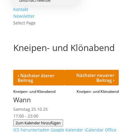
Bildnachweise
Kontakt
Newsletter
Select Page
Kneipen- und Klönabend
‹
Nächster neuerer
Nächster äterer
›
Beitrag
Beitrag
Kneipen- und Klönabend
Kneipen- und Klönabend
Wann
Samstag 25.10.25
17:00 - 23:00
Zum Kalender hinzufügen
ICS herunterladen
Google Kalender
iCalendar
Office