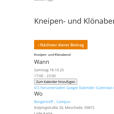
Kneipen- und Klönabe
‹
Nächster äterer Beitrag
Kneipen- und Klönabend
Wann
Samstag 18.10.25
17:00 - 23:00
Zum Kalender hinzufügen
ICS herunterladen
Google Kalender
iCalendar
Wo
Bürgertreff - Campus
Kolpingstraße 20, Meschede, 59872
Lade Karte ...