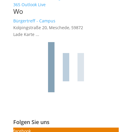
365
Outlook Live
Wo
Bürgertreff - Campus
Kolpingstraße 20, Meschede, 59872
Lade Karte ...
Folgen Sie uns
facebook