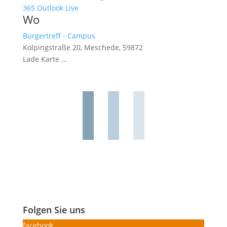
365
Outlook Live
Wo
Bürgertreff - Campus
Kolpingstraße 20, Meschede, 59872
Lade Karte ...
Folgen Sie uns
facebook